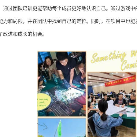
通过团队培训更能帮助每个成员更好地认识自己。通过游戏中
能力和局限，并在团队中找到自己的定位。同时，在项目中也能
了改进和成长的机会。