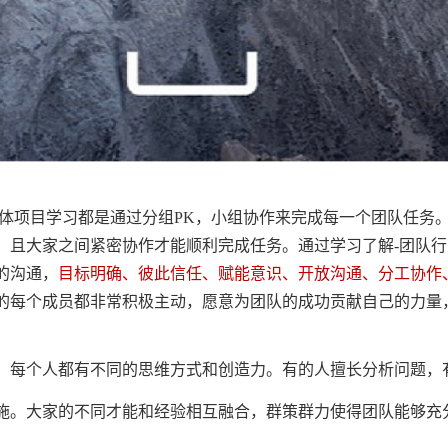
体项目学习都是通过分组
P
K
，小组协作来完成每一个团队任务
，且大家之间紧密协作才能顺利完成任务。通过学习了解
-团队
的沟通，
目标明确、彼此信任、赋能意识、开放沟通、分工协作
的每个成员都非常积极主动，愿意为团队的成功贡献自己的力量
每个人都有不同的思维方式和创造力。有的人擅长分析问题，
施。大家的不同才能和经验相互融合，群策群力使得团队能够充