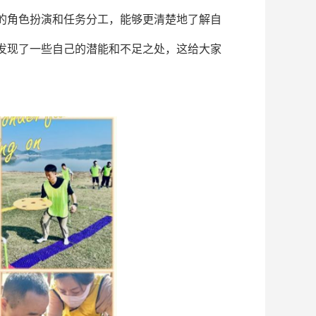
的角色扮演和任务分工，能够更清楚地了解自
发现了一些自己的潜能和不足之处，这给
大家