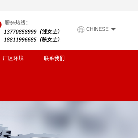
CHINESE
厂区环境
联系我们