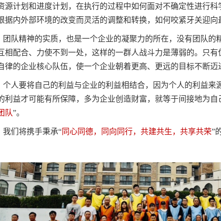
资源计划和进度计划，在执行的过程中如何面对不确定性进行科
根据内外部环境的改变而灵活的调整和转换，如何咬紧牙关迎向
团队精神的实质，也是一个企业的凝聚力的所在，没有团队的
互相配合、力使不到一处，这样的一群人战斗力是薄弱的。只有
自律的企业核心队伍，使一个企业朝着更高、更远的目标不断迈
个人要将自己的利益与企业的利益相结合，因为个人的利益来
的利益才可能有所保障，多为企业创造财富，就等于间接地为自
团队
”。
我们将携手秉承
“
同心同德，同向同行，共建共生，共享共荣
”