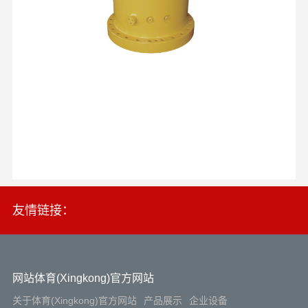
友情链接：
网站体育(Xingkong)官方网站
关于体育(Xingkong)官方网站
产品展示
企业设备