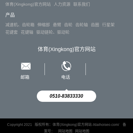
体育(Xingkong)官方网站
人力资源
联系我们
产品
减速机、齿轮箱
伸缩部
悬臂
齿轮
齿轮轴
齿圈
行星架
花键套
花键轴
驱动链轮、驱动轮
体育(Xingkong)官方网站
邮箱
电话
0510-83833330
Copyright 2021 版权所有：体育(Xingkong)官方网站 //daihoiseo.com/ 备
案号：
网站地图
网站地图