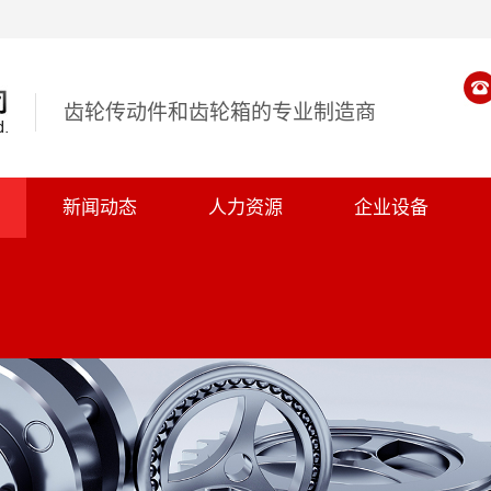
齿轮传动件和齿轮箱的专业制造商
新闻动态
人力资源
企业设备