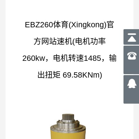
EBZ260体育(Xingkong)官
方网站速机(电机功率
260kw，电机转速1485，输
出扭矩 69.58KNm)