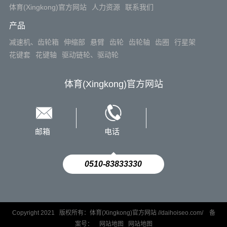
体育(Xingkong)官方网站
人力资源
联系我们
产品
减速机、齿轮箱
伸缩部
悬臂
齿轮
齿轮轴
齿圈
行星架
花键套
花键轴
驱动链轮、驱动轮
体育(Xingkong)官方网站
邮箱
电话
0510-83833330
Copyright 2021 版权所有：体育(Xingkong)官方网站 //daihoiseo.com/ 备
案号：
网站地图
网站地图