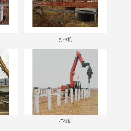
打桩机
打桩机