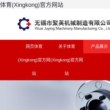
体育(Xingkong)官方网站
网页体育
关于体育
产品展示
(Xingkong)官方网
(Xingkong)官方网
站
站