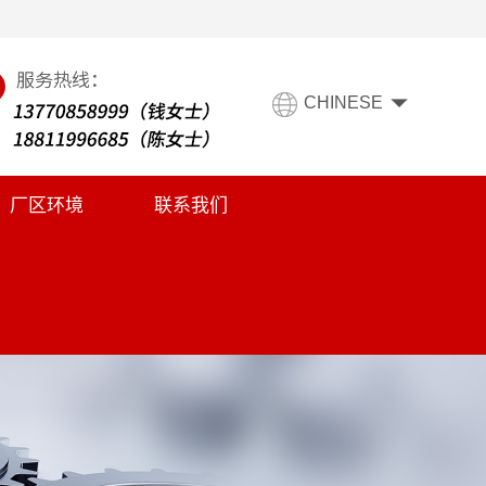
CHINESE
厂区环境
联系我们