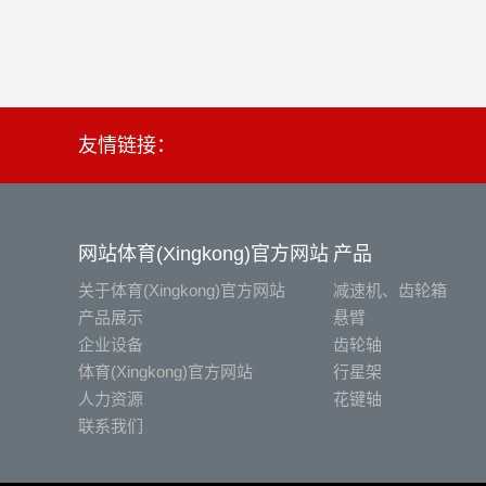
友情链接：
网站体育(Xingkong)官方网站
产品
关于体育(Xingkong)官方网站
减速机、齿轮箱
产品展示
悬臂
企业设备
齿轮轴
体育(Xingkong)官方网站
行星架
人力资源
花键轴
联系我们