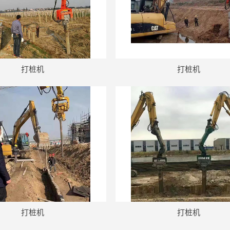
打桩机
打桩机
打桩机
打桩机