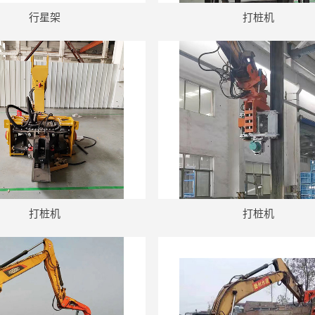
行星架
打桩机
打桩机
打桩机