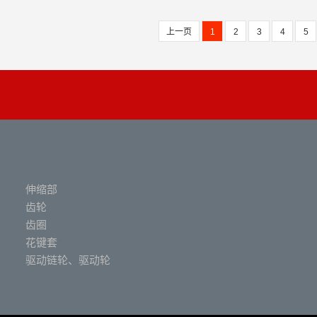
上一页
1
2
3
4
5
伸缩部
齿轮
齿圈
花键套
驱动链轮、驱动轮